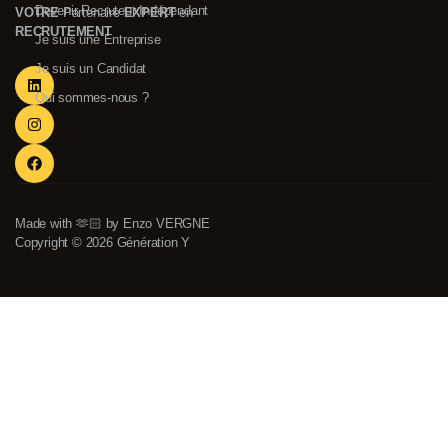
Devenir Recruteur Indépendant
VOTRE
Partenaire
EXPERT
en
RECRUTEMENT
Je suis une Entreprise
Je suis un Candidat
Qui sommes-nous ?
Made with 🫶🏻 by Enzo VERGNE
Copyright © 2026 Génération Y