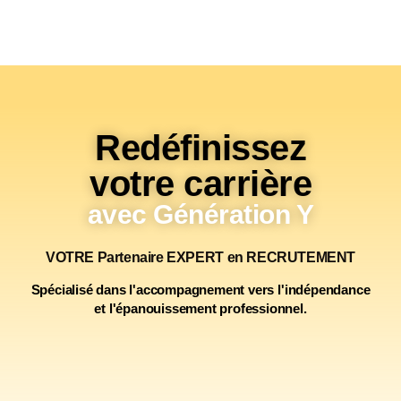
Redéfinissez
votre carrière
avec Génération Y
VOTRE
Partenaire
EXPERT
en
RECRUTEMENT
Spécialisé dans l'
accompagnement
vers l'
indépendance
et l'
épanouissement professionnel
.