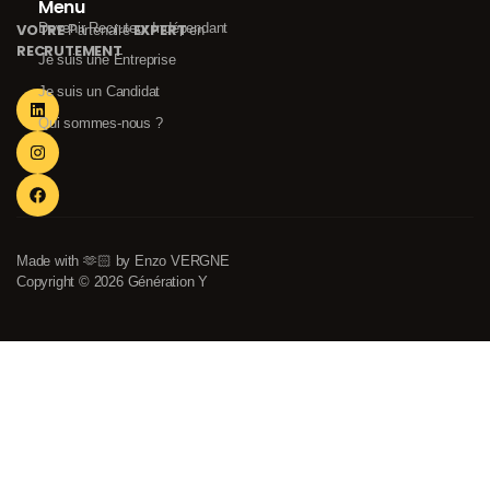
Menu
VOTRE
Devenir Recruteur Indépendant
EXPERT
Partenaire
en
RECRUTEMENT
Je suis une Entreprise
Je suis un Candidat
Qui sommes-nous ?
Made with 🫶🏻 by Enzo VERGNE
Copyright © 2026 Génération Y