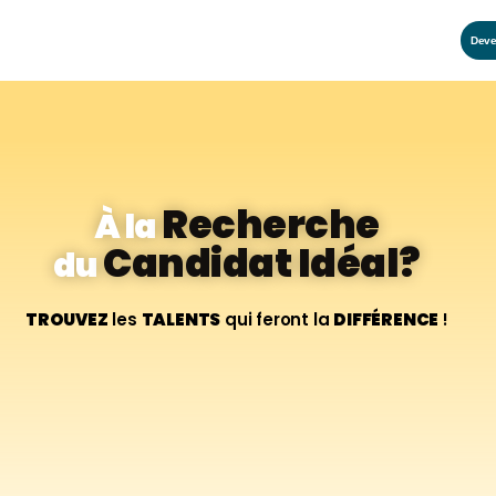
Deve
Recherche
À la
Candidat Idéal?
du
TROUVEZ
les
TALENTS
qui feront la
DIFFÉRENCE
!