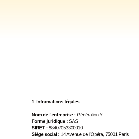
1. Informations légales
Nom de l’entreprise
:
Génération Y
Forme juridique
:
SAS
SIRET
:
88407053300010
Siège social
:
14 Avenue de l’Opéra, 75001 Paris