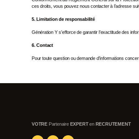
ces droits, vous pouvez nous
contacter à l’adresse su
5. Limitation de responsabilité
Génération Y s’efforce de garantir l’exactitude des inf
6. Contact
Pour toute question ou demande d’informations concern
VOTRE
Partenaire
EXPERT
en
RECRUTEMENT