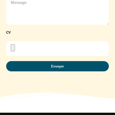
CV
Envoyer