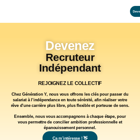
Deve
Devenez
Recruteur
Indépendant
REJOIGNEZ LE COLLECTIF
Chez Génération Y, nous vous offrons
les clés
pour
passer du
salariat
à
l’indépendance
en toute sérénité, afin réaliser votre
rêve d’une carrière
plus libre
, plus
flexible
et
porteuse de sens
.
Ensemble, nous vous
accompagnons à chaque étape, pour
vous permettre de
concilier ambition
professionnelle
et
épanouissement personnel
.
Ça m'intéresse ! 👋