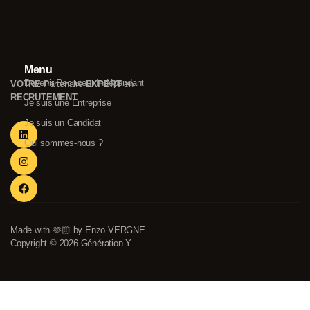
Menu
Devenir Recruteur Indépendant
VOTRE
Partenaire
EXPERT
en
RECRUTEMENT
Je suis une Entreprise
Je suis un Candidat
Qui sommes-nous ?
Made with 🫶🏻 by Enzo VERGNE
Copyright © 2026 Génération Y