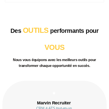
OUTILS
Des
performants pour
VOUS
Nous vous équipons
avec les
meilleurs outils
pour
transformer chaque
opportunité
en
succès.
Marvin Recruiter
CRM & ATS tout-en-un