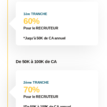
1ère TRANCHE
60%
Pour le RECRUTEUR
*Juqu'à 50K de CA annuel
De 50K à 100K de CA
2ème TRANCHE
70%
Pour le RECRUTEUR
*De 50K à 100K de CA annuel