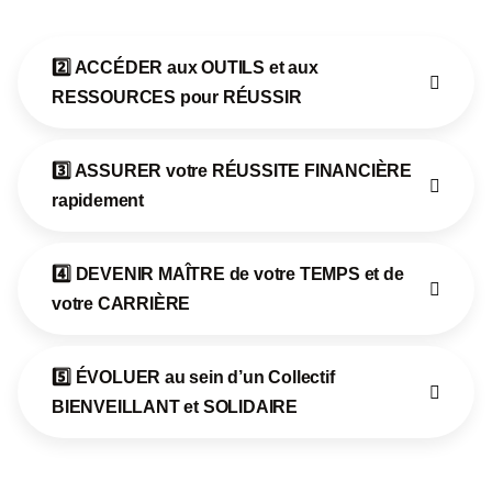
2️⃣ ACCÉDER aux OUTILS et aux
RESSOURCES pour RÉUSSIR​
3️⃣ ASSURER votre RÉUSSITE FINANCIÈRE
rapidement
4️⃣ DEVENIR MAÎTRE de votre TEMPS et de
votre CARRIÈRE​
5️⃣ ÉVOLUER au sein d’un Collectif
BIENVEILLANT et SOLIDAIRE​