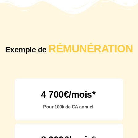
RÉMUNÉRATION
Exemple de
4 700€/mois*
Pour 100k de CA annuel