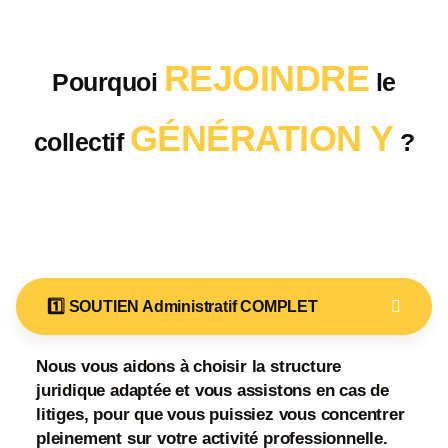
REJOINDRE
Pourquoi
le
GÉNÉRATION Y
collectif
?
1️⃣ SOUTIEN Administratif COMPLET
Nous vous
aidons
à choisir la
structure
juridique
adaptée
et vous
assistons en cas de
litiges
, pour que vous puissiez vous concentrer
pleinement sur votre activité professionnelle.