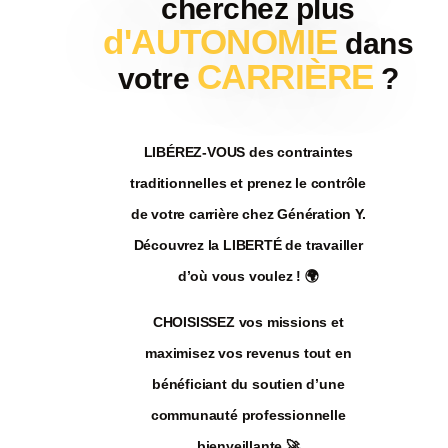
cherchez plus
d'AUTONOMIE
dans
CARRIÈRE
votre
?
LIBÉREZ-VOUS
des
contraintes
traditionnelles
et prenez le
contrôle
de votre
carrière
chez Génération Y.
Découvrez la
LIBERTÉ
de travailler
d’où vous voulez !
🌍
CHOISISSEZ
vos
missions
et
maximisez vos revenus
tout en
bénéficiant du soutien d’une
communauté professionnelle
bienveillante
🚀