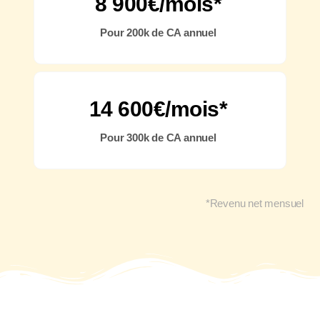
8 900€/mois*
Pour 200k de CA annuel
14 600€/mois*
Pour 300k de CA annuel
*Revenu net mensuel